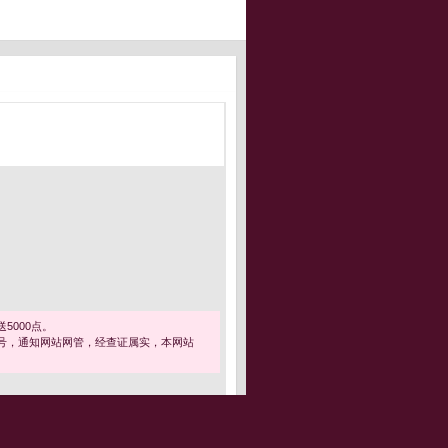
5000点。
号，通知网站网管，经查证属实，本网站