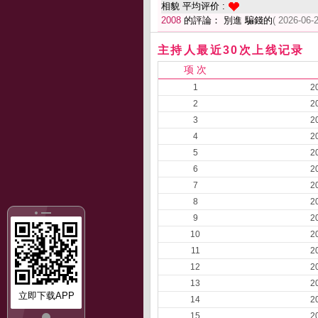
相貌 平均评价 :
2008
的評論： 別進 騙錢的
( 2026-06-
主持人最近30次上线记录
项 次
1
2
2
2
3
2
4
2
5
2
6
2
7
2
8
2
9
2
10
2
11
2
12
2
13
2
立即下载APP
14
2
15
2