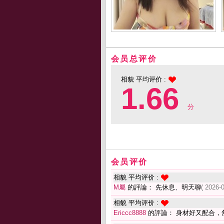
会员总评价
相貌 平均评价 :
1.66
分
会员评价
相貌 平均评价 :
M屬
的評論： 先休息、明天聊
( 2026-
相貌 平均评价 :
Ericcc8888
的評論： 身材好又配合，