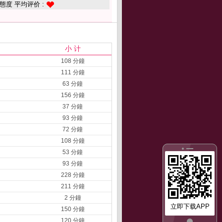
態度 平均评价 :
小 计
108 分鐘
111 分鐘
63 分鐘
156 分鐘
37 分鐘
93 分鐘
72 分鐘
108 分鐘
53 分鐘
93 分鐘
228 分鐘
211 分鐘
2 分鐘
立即下载APP
150 分鐘
120 分鐘